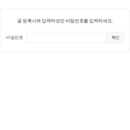
글 등록시에 입력하셨던 비밀번호를 입력하세요.
비밀번호