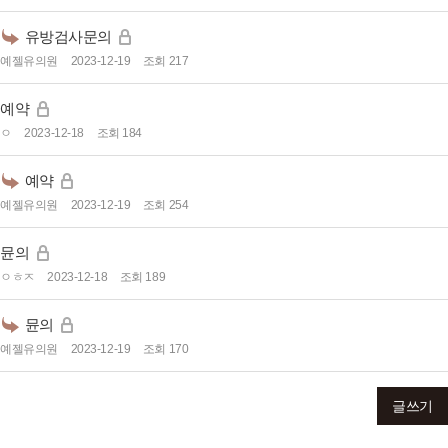
유방검사문의
예젤유의원
2023-12-19
조회 217
예약
ㅇ
2023-12-18
조회 184
예약
예젤유의원
2023-12-19
조회 254
뮨의
ㅇㅎㅈ
2023-12-18
조회 189
뮨의
예젤유의원
2023-12-19
조회 170
글쓰기