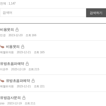
전체 : 1,147
검색하기
비용뭇의
민경
2023-12-20
조회 166
비용뭇의
예젤유의원
2023-12-21
조회 165
유방초음파예약
이은주
2023-12-19
조회 215
유방초음파예약
예젤유의원
2023-12-21
조회 221
유방검사문의
zoo
2023-12-19
조회 211