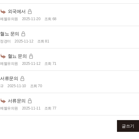
외국에서
예젤유의원
2025-11-20
조회 68
혈뇨 문의
정경미
2025-11-12
조회 81
혈뇨 문의
예젤유의원
2025-11-12
조회 71
서류문의
규
2025-11-10
조회 70
서류문의
예젤유의원
2025-11-11
조회 77
글쓰기