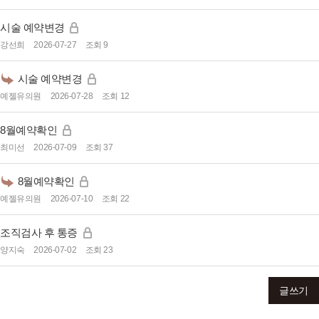
시술 예약변경
강선희
2026-07-27
조회 9
시술 예약변경
예젤유의원
2026-07-28
조회 12
8월예약확인
최미선
2026-07-09
조회 37
8월예약확인
예젤유의원
2026-07-10
조회 22
조직검사 후 통증
양지숙
2026-07-02
조회 23
글쓰기