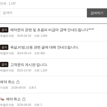
전체 : 1,147
검색하기
예약문의 관련 및 초음파 비급여 금액 안내드립니다*^^*
공지
예젤유의원
2025-06-30
조회 1,599
욕설,비방,선동 관련 글에 대해 안내드립니다.
공지
예젤유의원
2024-06-10
조회 680
고객문의 게시판 입니다.
공지
예젤유의원
2023-10-30
조회 1,106
예약 취소
이정희
2026-08-05
조회 5
예약 취소
예젤유의원
2026-08-06
조회 2