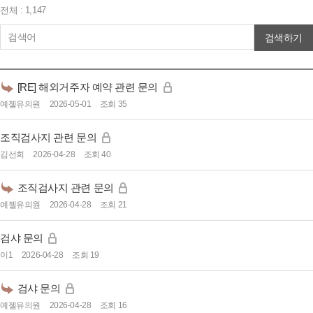
전체 : 1,147
검색하기
[RE] 해외거주자 예약 관련 문의
예젤유의원
2026-05-01
조회 35
조직검사지 관련 문의
김선희
2026-04-28
조회 40
조직검사지 관련 문의
예젤유의원
2026-04-28
조회 21
검샤 문의
이1
2026-04-28
조회 19
검샤 문의
예젤유의원
2026-04-28
조회 16