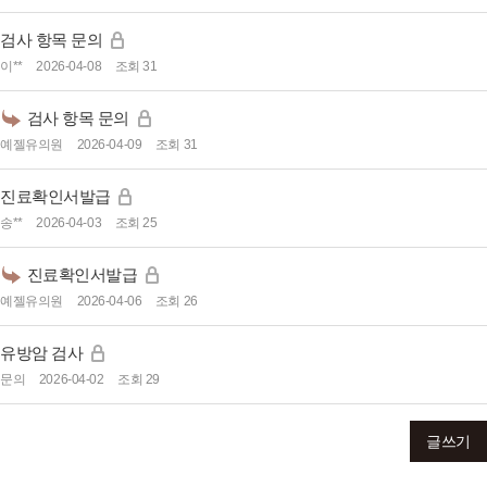
검사 항목 문의
이**
2026-04-08
조회 31
검사 항목 문의
예젤유의원
2026-04-09
조회 31
진료확인서발급
송**
2026-04-03
조회 25
진료확인서발급
예젤유의원
2026-04-06
조회 26
유방암 검사
문의
2026-04-02
조회 29
글쓰기