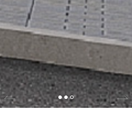
YEZEL_U CLINIC