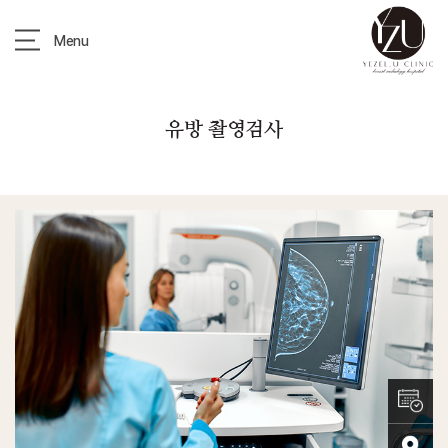
Menu
유방 촬영검사